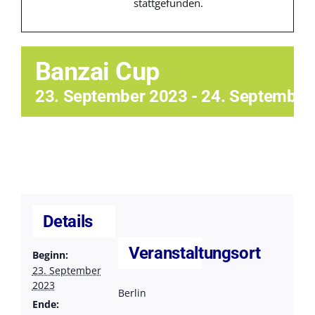
stattgefunden.
Trainingsorte
Bestellungen
Banzai Cup
23. September 2023
-
24. September
Termine
Facebook/News
Details
Veranstaltungsort
Beginn:
23. September
2023
Berlin
Ende: