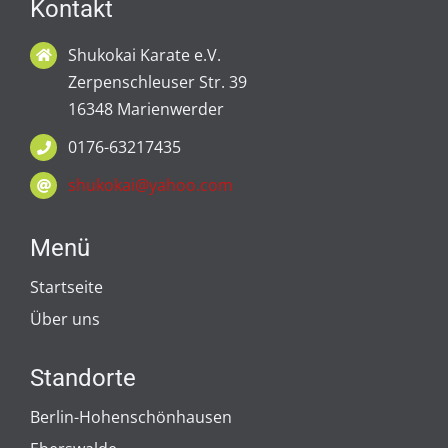
Kontakt
Shukokai Karate e.V.
Zerpenschleuser Str. 39
16348 Marienwerder
0176-63217435
shukokai@yahoo.com
Menü
Startseite
Über uns
Standorte
Berlin-Hohenschönhausen