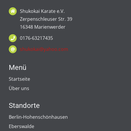
Shukokai Karate e.V.
Zerpenschleuser Str. 39
16348 Marienwerder
0176-63217435
shukokai@yahoo.com
Menü
Startseite
Über uns
Standorte
Berlin-Hohenschönhausen
Eberswalde