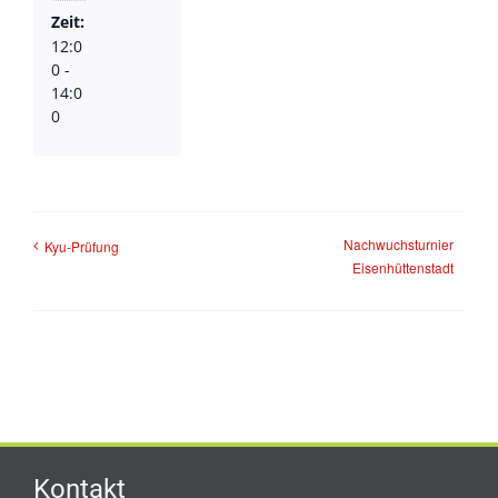
Zeit:
12:0
0 -
14:0
0
Nachwuchsturnier
Kyu-Prüfung
Eisenhüttenstadt
Kontakt