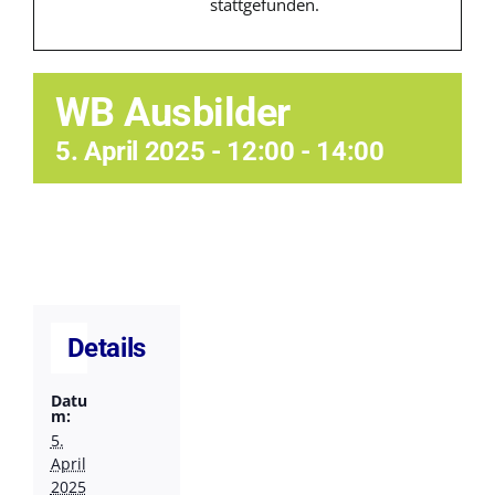
stattgefunden.
Trainingsorte
Bestellungen
WB Ausbilder
5. April 2025 - 12:00
-
14:00
Termine
Facebook/News
Details
Datu
m:
5.
April
2025